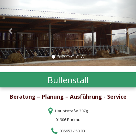
Bullenstall
Beratung – Planung – Ausführung - Service
Hauptstraße 307g
01906 Burkau
035953 / 53 03