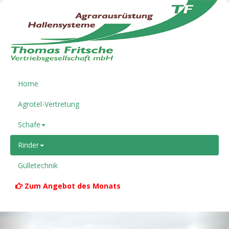
Home
Agrotel-Vertretung
Schafe
Rinder
Gülletechnik
Zum Angebot des Monats
Previous
Nex