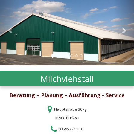
Milchviehstall
Beratung – Planung – Ausführung - Service
Hauptstraße 307g
01906 Burkau
035953 / 53 03