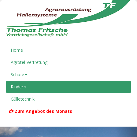
Home
Agrotel-Vertretung
Schafe
Rinder
Gülletechnik
Zum Angebot des Monats
Previous
Nex