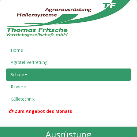
Home
Agrotel-Vertretung
Schafe
Rinder
Gülletechnik
Zum Angebot des Monats
Ausrüstung