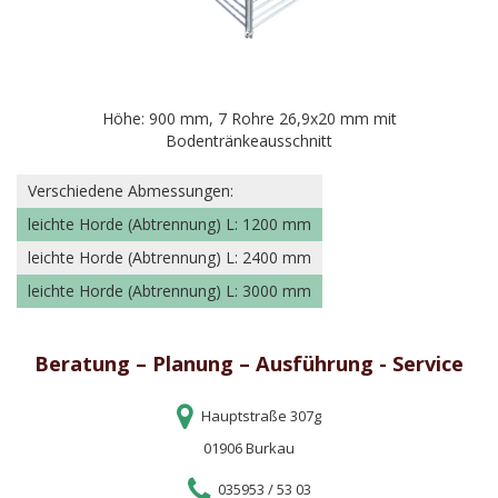
Höhe: 900 mm, 7 Rohre 26,9x20 mm mit
Bodentränkeausschnitt
Verschiedene Abmessungen:
leichte Horde (Abtrennung) L: 1200 mm
leichte Horde (Abtrennung) L: 2400 mm
leichte Horde (Abtrennung) L: 3000 mm
Beratung – Planung – Ausführung - Service
Hauptstraße 307g
01906 Burkau
035953 / 53 03