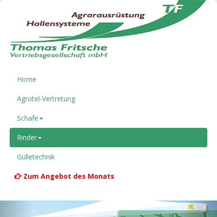
Home
Agrotel-Vertretung
Schafe
Rinder
Gülletechnik
Zum Angebot des Monats
Previous
Nex