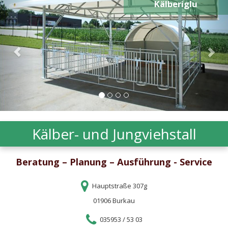
Kälberiglu
Kälber- und Jungviehstall
Beratung – Planung – Ausführung - Service
Hauptstraße 307g
01906 Burkau
035953 / 53 03